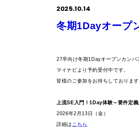
2025.10.14
冬期1Dayオー
27卒向け冬期1Dayオープンカン
マイナビより予約受付中です。
皆様のご参加をお待ちしております
上流SE入門！1Day体験～要件定
2026年2月13日（金）
詳細は
こちら