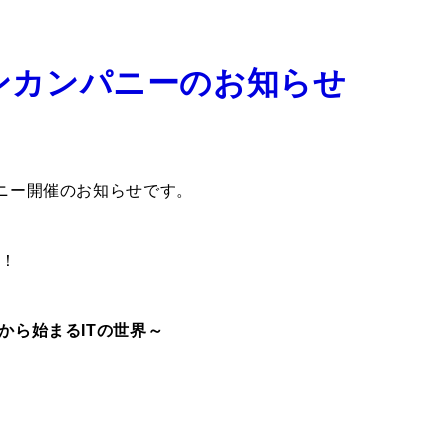
プンカンパニーのお知らせ
パニー開催のお知らせです。
！
義から始まるITの世界～