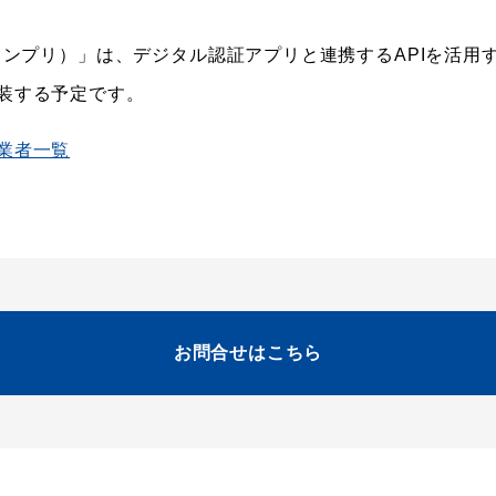
（コンプリ）」は、デジタル認証アプリと連携するAPIを活
装する予定です。
業者一覧
お問合せはこちら