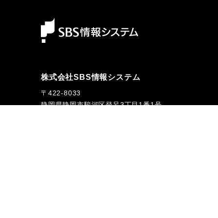
株式会社SBS情報システム
〒422-8033
静岡県静岡市駿河区登呂3丁目1番1号