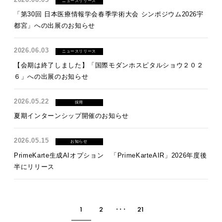
ニュースリリース
「第30回 日本医療情報学会春季学術大会 シンポジウム2026宇
都宮」への出展のお知らせ
2026.06.03
ニュースリリース
【会期は終了しました】「国際モダンホスピタルショウ２０２
６」への出展のお知らせ
2026.05.22
採用
夏期インターンシップ開催のお知らせ
2026.05.15
お知らせ
PrimeKarte生成AIオプション 「PrimeKarteAIR」2026年度後
半にリリース
1
2
･･･
21