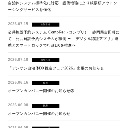
自治体システム標準化に対応 設備増強により帳票類アウトソ
ーシングサービスを強化
2026.07.15
お知らせ
公共施設予約システム CompRe:（コンプリ） 静岡県吉田町に
て、公共施設予約システムが稼働 〜「デジタル認証アプリ」連
携とスマートロックで行政DXを推進〜
2026.07.10
お知らせ
「デンサン自治体DX推進フェア2026」出展のお知らせ
2026.06.16
採用
オープンカンパニー開催のお知らせ②
2026.06.08
採用
オープンカンパニー開催のお知らせ
2026.06.05