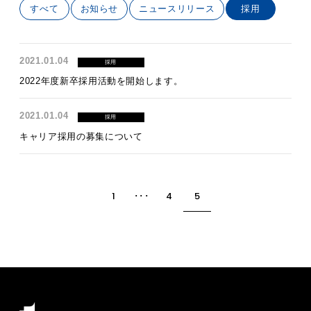
すべて
お知らせ
ニュースリリース
採用
2021.01.04
採用
2022年度新卒採用活動を開始します。
2021.01.04
採用
キャリア採用の募集について
1
･･･
4
5