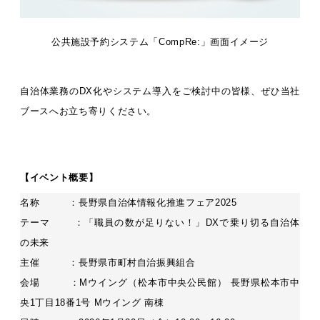
公共施設予約システム「CompRe:」画面イメージ
自治体業務のDX化やシステム導入をご検討中の皆様、ぜひ当社
ブースへお立ち寄りください。
【イベント概要】
名称 ：長野県自治体情報化推進フェア2025
テーマ ：「職員の数が足りない！」DXで乗り切る自治体
の未来
主催 ：長野県市町村自治振興組合
会場 ：Mウイング（松本市中央公民館） 長野県松本市中
央1丁目18番1号 Mウイング 南棟