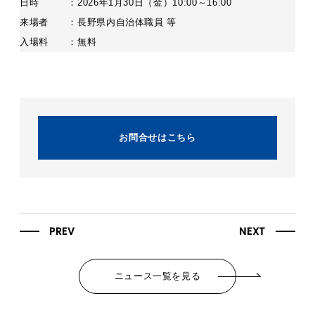
日時 ：2026年1月30日（金）10:00～16:00
来場者 ：長野県内自治体職員 等
入場料 ：無料
お問合せはこちら
PREV
NEXT
ニュース一覧を見る