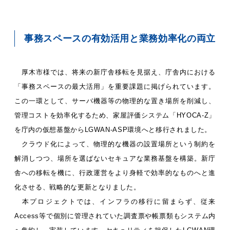
事務スペースの有効活用と業務効率化の両立
厚木市様では、将来の新庁舎移転を見据え、庁舎内における
「事務スペースの最大活用」を重要課題に掲げられています。
この一環として、サーバ機器等の物理的な置き場所を削減し、
管理コストを効率化するため、家屋評価システム「HYOCA-Z」
を庁内の仮想基盤からLGWAN-ASP環境へと移行されました。
クラウド化によって、物理的な機器の設置場所という制約を
解消しつつ、場所を選ばないセキュアな業務基盤を構築。新庁
舎への移転を機に、行政運営をより身軽で効率的なものへと進
化させる、戦略的な更新となりました。
本プロジェクトでは、インフラの移行に留まらず、従来
Access等で個別に管理されていた調査票や帳票類もシステム内