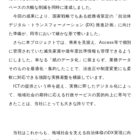
ペースの大幅な削減を同時に達成しました。
今回の成果により、国家戦略でもある総務省策定の「自治体
デジタル・トランスフォーメーション (DX) 推進計画」に向け
た準備が、同市において確かな形で整いました。
さらに本プロジェクトでは、将来を見据え、Access等で個別
に管理されていた滅失家屋や過年度比準情報も管理できるよう
にしました。単なる「紙のデータ化」に留まらず、業務データ
そのものを最適化・集約したことで、法改正や制度変更にも柔
軟に対応できる強固な実務基盤を構築しています。
ICTの提供という枠を超え、実務に即したデジタル化によっ
て、地域社会の期待に応える行政サービスの質的向上に寄与で
きたことは、当社にとっても大きな誇りです。
当社はこれからも、地域社会を支える自治体様のDX実現に向