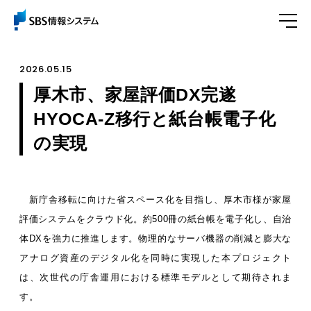
2026.05.15
厚木市、家屋評価DX完遂
HYOCA-Z移行と紙台帳電子化
の実現
新庁舎移転に向けた省スペース化を目指し、厚木市様が家屋
評価システムをクラウド化。約500冊の紙台帳を電子化し、自治
体DXを強力に推進します。物理的なサーバ機器の削減と膨大な
アナログ資産のデジタル化を同時に実現した本プロジェクト
は、次世代の庁舎運用における標準モデルとして期待されま
す。