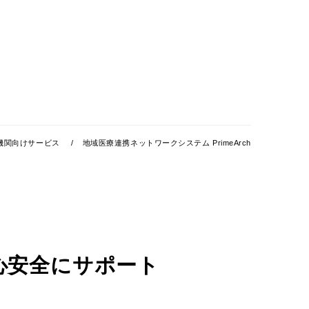
機関向けサービス
地域医療連携ネットワークシステム PrimeArch
心安全にサポート