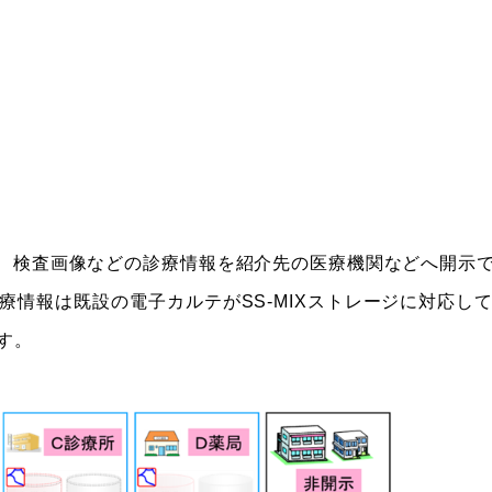
チ）は、検査画像などの診療情報を紹介先の医療機関などへ開
療情報は既設の電子カルテがSS-MIXストレージに対応し
す。