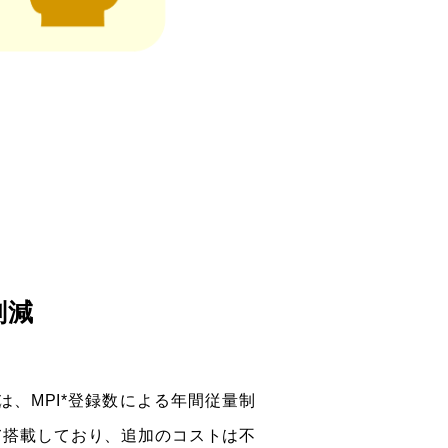
削減
、MPI*登録数による年間従量制
て搭載しており、追加のコストは不