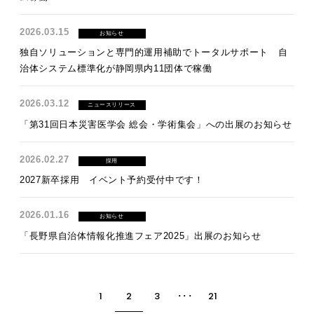
2026.03.15
お知らせ
独自ソリューションと専門的運用補助でトータルサポート 自
治体システム標準化が静岡県内11団体で稼働
2026.03.12
ニュースリリース
「第31回日本災害医学会 総会・学術集会」への出展のお知らせ
2026.02.27
採用
2027新卒採用 イベント予約受付中です！
2026.01.16
お知らせ
「長野県自治体情報化推進フェア2025」出展のお知らせ
1
2
3
･･･
21