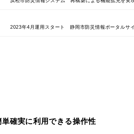
浜松市防災情報システム 再構築による機能拡充を実
2023年4月運用スタート 静岡市防災情報ポータルサ
簡単確実に利用できる操作性