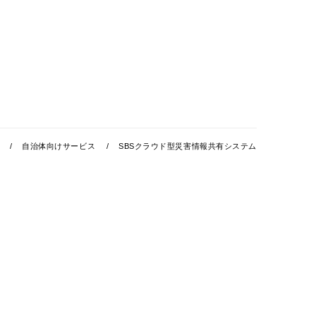
自治体向けサービス
SBSクラウド型災害情報共有システム