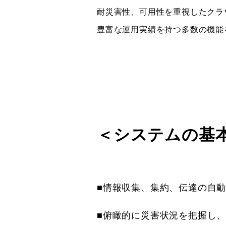
耐災害性、可用性を重視したクラ
豊富な運用実績を持つ多数の機能
＜システムの基
■情報収集、集約、伝達の自
■俯瞰的に災害状況を把握し