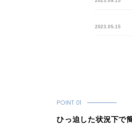
2023.09.15
2023.05.15
POINT 01
ひっ迫した状況下で