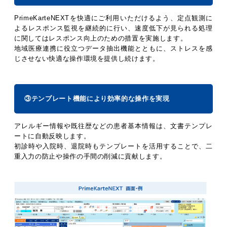
PrimeKarteNEXTを快適にご利用いただけるよう、定点観測に
よるレスポンス監視を継続的に行い、速度低下が見られる処理
に関してはレスポンス向上のための措置を実施します。
地域医療連携に役立つデータ抽出機能とともに、ストレスを感
じさせない快適な操作環境を提供し続けます。
③テンプレート機能により効率的な操作を実現
アレルギー情報や既往歴などの患者基本情報は、文書テンプレ
ートに自動反映します。
初診時や入院時、退院時もテンプレートを活用することで、二
重入力の防止や操作の手間の削減に貢献します。