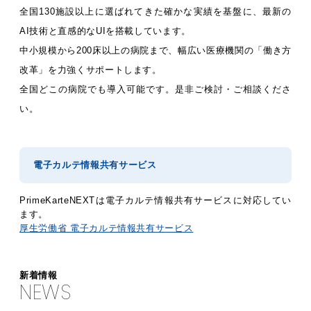
全国130施設以上に選ばれてきた確かな実績を基盤に、最新の
AI技術と直感的なUIを搭載しています。
中小規模から200床以上の病院まで、幅広い医療機関の「働き方
改革」を力強くサポートします。
全国どこの病院でも導入可能です。是非ご検討・ご相談くださ
い。
電子カルテ情報共有サービス
PrimeKarteNEXTは電子カルテ情報共有サービスに対応してい
ます。
厚生労働省 電子カルテ情報共有サービス
新着情報
NEWS